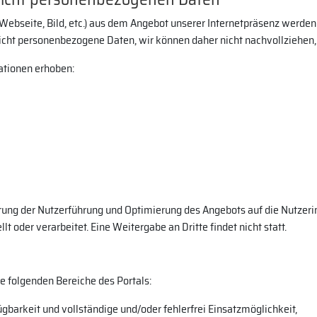
B. Webseite, Bild, etc.) aus dem Angebot unserer Internetpräsenz wer
nicht personenbezogene Daten, wir können daher nicht nachvollziehen
ationen erhoben:
rung der Nutzerführung und Optimierung des Angebots auf die Nutzeri
t oder verarbeitet. Eine Weitergabe an Dritte findet nicht statt.
e folgenden Bereiche des Portals:
gbarkeit und vollständige und/oder fehlerfrei Einsatzmöglichkeit,