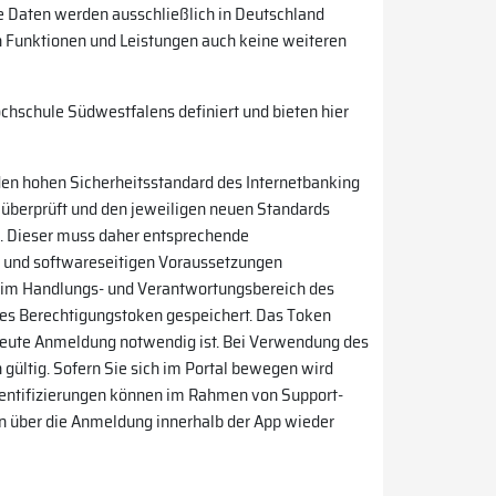
e Daten werden ausschließlich in Deutschland
en Funktionen und Leistungen auch keine weiteren
hschule Südwestfalens definiert und bieten hier
den hohen Sicherheitsstandard des Internetbanking
 überprüft und den jeweiligen neuen Standards
ch. Dieser muss daher entsprechende
- und softwareseitigen Voraussetzungen
in im Handlungs- und Verantwortungsbereich des
nes Berechtigungstoken gespeichert. Das Token
erneute Anmeldung notwendig ist. Bei Verwendung des
 gültig. Sofern Sie sich im Portal bewegen wird
thentifizierungen können im Rahmen von Support-
nn über die Anmeldung innerhalb der App wieder