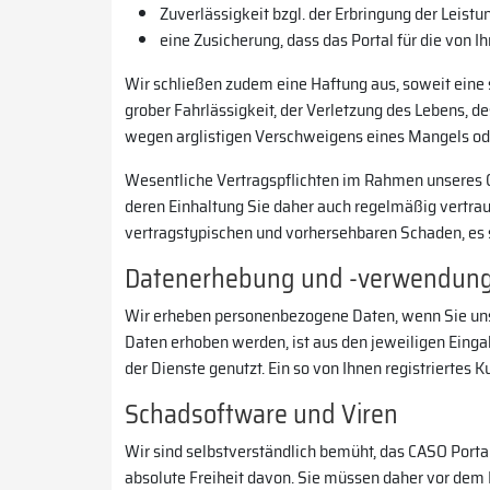
Zuverlässigkeit bzgl. der Erbringung der Leistu
eine Zusicherung, dass das Portal für die von 
Wir schließen zudem eine Haftung aus, soweit eine
grober Fahrlässigkeit, der Verletzung des Lebens,
wegen arglistigen Verschweigens eines Mangels oder
Wesentliche Vertragspflichten im Rahmen unseres C
deren Einhaltung Sie daher auch regelmäßig vertra
vertragstypischen und vorhersehbaren Schaden, es se
Datenerhebung und -verwendung 
Wir erheben personenbezogene Daten, wenn Sie uns 
Daten erhoben werden, ist aus den jeweiligen Einga
der Dienste genutzt. Ein so von Ihnen registriertes
Schadsoftware und Viren
Wir sind selbstverständlich bemüht, das CASO Portal
absolute Freiheit davon. Sie müssen daher vor dem