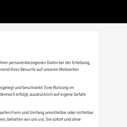
 Ihrer personenbezogenen Daten bei der Erhebung,
ährend Ihres Besuchs auf unseren Webseiten
usgelegt und beschränkt. Eine Nutzung im
dennoch erfolgt, ausdrücklich auf eigene Gefahr.
nbarten Form und Umfang unmittelbar oder mittelbar
n, behalten wir uns vor, Sie sofort und ohne