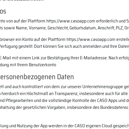
tos
konto von auf der Plattform https://www.casoapp.com erforderlich und
 sowie Name, Vorname, Geschlecht, Geburtsdatum, Anschrift, PLZ, Ort,
browser ein Konto auf der Plattform https://www.casoapp.com erstelle
Verfügung gestellt. Dort können Sie sich auch anmelden und Ihre Date
 E-Mail mit einem Link zur Bestätigung Ihrer E-Mailadresse. Nach erfol
ldung mit Ihrem Benutzerkonto
 personenbezogenen Daten
elt und auch kontrolliert von dem zur unserer Unternehmensgruppe 
hierdurch ein Höchstmaß an Transparenz, insbesondere auch für alle e
d Pflegearbeiten und die vollständige Kontrolle der CASO Apps und d
Einhaltung der gesetzlichen Vorgaben, insbesondere des Bundesdatens
ellung und Nutzung der App werden in der CASO eigenen Cloud gespeiche