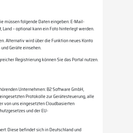
 Sie müssen folgende Daten eingeben: E-Mail-
 Land – optional kann ein Foto hinterlegt werden.
n. Alternativ wird über die Funktion neues Konto
n und Geräte einsehen.
greicher Registrierung können Sie das Portal nutzen.
gehörenden Unternehmen: B2 Software GmbH,
ingesetzten Protokolle zur Gerätesteuerung, alle
er von uns eingesetzten Cloudbasierten
chutzgesetzes und der EU-
rt. Diese befindet sich in Deutschland und