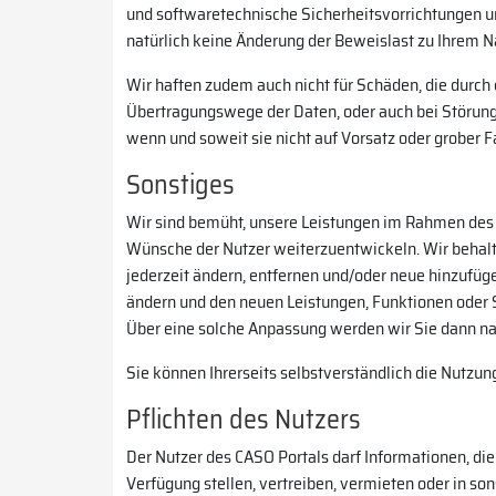
und softwaretechnische Sicherheitsvorrichtungen un
natürlich keine Änderung der Beweislast zu Ihrem Na
Wir haften zudem auch nicht für Schäden, die durc
Übertragungswege der Daten, oder auch bei Störunge
wenn und soweit sie nicht auf Vorsatz oder grober F
Sonstiges
Wir sind bemüht, unsere Leistungen im Rahmen des 
Wünsche der Nutzer weiterzuentwickeln. Wir behalt
jederzeit ändern, entfernen und/oder neue hinzufüg
ändern und den neuen Leistungen, Funktionen oder 
Über eine solche Anpassung werden wir Sie dann nat
Sie können Ihrerseits selbstverständlich die Nutzu
Pflichten des Nutzers
Der Nutzer des CASO Portals darf Informationen, die
Verfügung stellen, vertreiben, vermieten oder in so