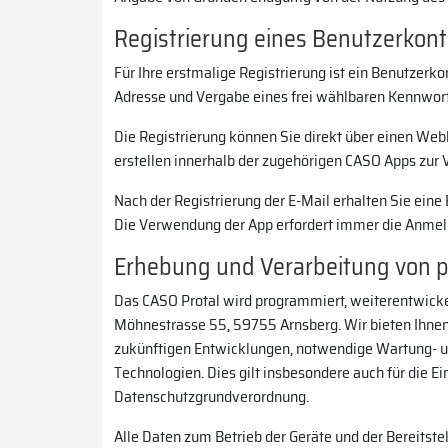
Registrierung eines Benutzerkon
Für Ihre erstmalige Registrierung ist ein Benutzer
Adresse und Vergabe eines frei wählbaren Kennworts
Die Registrierung können Sie direkt über einen Web
erstellen innerhalb der zugehörigen CASO Apps zur 
Nach der Registrierung der E-Mail erhalten Sie eine
Die Verwendung der App erfordert immer die Anme
Erhebung und Verarbeitung von
Das CASO Protal wird programmiert, weiterentwick
Möhnestrasse 55, 59755 Arnsberg. Wir bieten Ihnen 
zukünftigen Entwicklungen, notwendige Wartung- un
Technologien. Dies gilt insbesondere auch für die 
Datenschutzgrundverordnung.
Alle Daten zum Betrieb der Geräte und der Bereitst