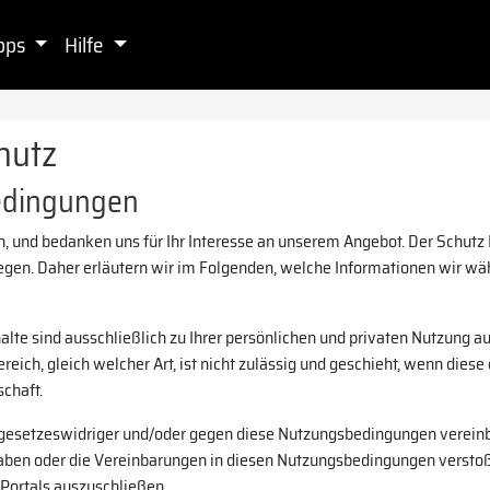
pps
Hilfe
hutz
edingungen
, und bedanken uns für Ihr Interesse an unserem Angebot. Der Schutz
iegen. Daher erläutern wir im Folgenden, welche Informationen wir w
alte sind ausschließlich zu Ihrer persönlichen und privaten Nutzung a
ich, gleich welcher Art, ist nicht zulässig und geschieht, wenn diese 
schaft.
er, gesetzeswidriger und/oder gegen diese Nutzungsbedingungen verei
aben oder die Vereinbarungen in diesen Nutzungsbedingungen verstoße
Portals auszuschließen.