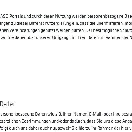
SO Portals und durch deren Nutzung werden personenbezogene Daten ü
ngen zu dieser Datenschutzerklärung ein, dass die übermittelten Inf
nen Vereinbarungen genutzt werden dürfen. Der bestmögliche Schutz I
en wir Sie daher über unseren Umgang mit Ihren Daten im Rahmen der 
 Daten
rsonenbezogene Daten wie z.B. Ihren Namen, E-Mail- oder Ihre postal
esetzlichen Bestimmungen und/oder dadurch, dass Sie uns diese Anga
lgt durch uns daher auch nur, soweit Sie hierzu im Rahmen der hier v