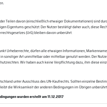
en.
oder Teilen davon (einschließlich etwaiger Dokumentationen) sind dur
en Eigentums geschützt. Der Nutzer bestätigt daher auch, diese Rech
rrechtsgesetzes (UrG) bleiben davon unberührt.
unkt Urheberrechte, dürfen alle etwaigen Informationen, Markenname
der in sonstiger Art unmittelbar oder mittelbar genutzt werden. Der Nut
utzrechten. Wir haben auch keine Verpflichtung dazu, ihm diese ein
eutschland unter Ausschluss des UN-Kaufrechts. Sollten einzelne Be
leibt die Wirksamkeit der anderen Bedingungen im Übrigen unberührt
dingungen wurden erstellt am 11.12.2017