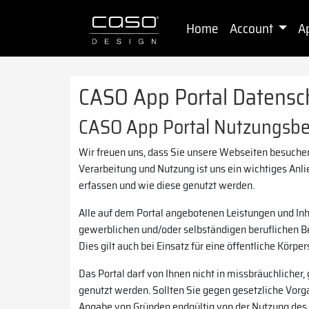
Home
Account
A
CASO App Portal Datensc
CASO App Portal Nutzungsb
Wir freuen uns, dass Sie unsere Webseiten besuchen
Verarbeitung und Nutzung ist uns ein wichtiges Anl
erfassen und wie diese genutzt werden.
Alle auf dem Portal angebotenen Leistungen und Inh
gewerblichen und/oder selbständigen beruflichen Bere
Dies gilt auch bei Einsatz für eine öffentliche Körper
Das Portal darf von Ihnen nicht in missbräuchlich
genutzt werden. Sollten Sie gegen gesetzliche Vorg
Angabe von Gründen endgültig von der Nutzung des 