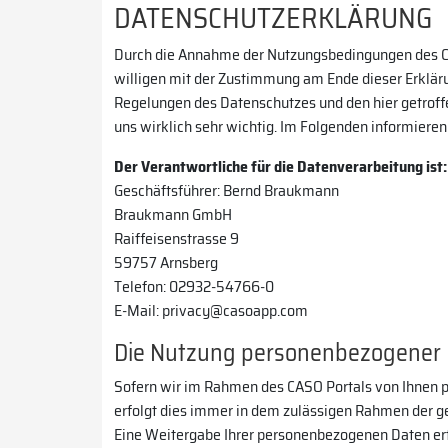
DATENSCHUTZERKLÄRUNG
Durch die Annahme der Nutzungsbedingungen des CA
willigen mit der Zustimmung am Ende dieser Erkläru
Regelungen des Datenschutzes und den hier getroffe
uns wirklich sehr wichtig. Im Folgenden informier
Der Verantwortliche für die Datenverarbeitung ist:
Geschäftsführer: Bernd Braukmann
Braukmann GmbH
Raiffeisenstrasse 9
59757 Arnsberg
Telefon: 02932-54766-0
E-Mail: privacy@casoapp.com
Die Nutzung personenbezogener
Sofern wir im Rahmen des CASO Portals von Ihnen pe
erfolgt dies immer in dem zulässigen Rahmen der g
Eine Weitergabe Ihrer personenbezogenen Daten erfo